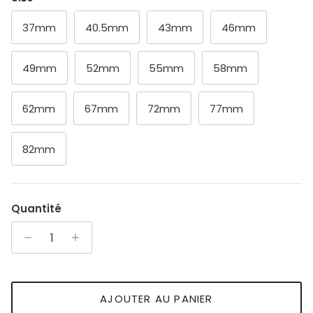
37mm
40.5mm
43mm
46mm
49mm
52mm
55mm
58mm
62mm
67mm
72mm
77mm
82mm
Quantité
AJOUTER AU PANIER