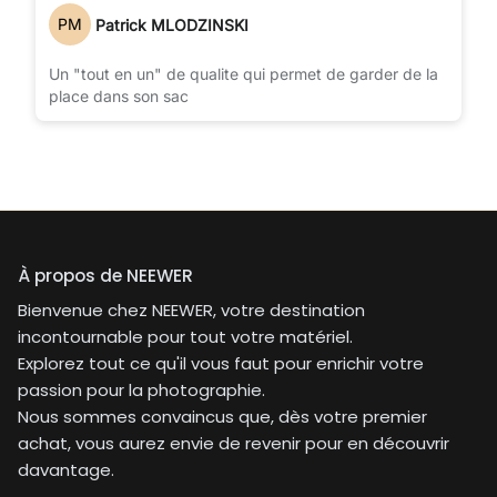
PM
Patrick MLODZINSKI
Un "tout en un" de qualite qui permet de garder de la
place dans son sac
À propos de NEEWER
Bienvenue chez NEEWER, votre destination
incontournable pour tout votre matériel.
Explorez tout ce qu'il vous faut pour enrichir votre
passion pour la photographie.
Nous sommes convaincus que, dès votre premier
achat, vous aurez envie de revenir pour en découvrir
davantage.