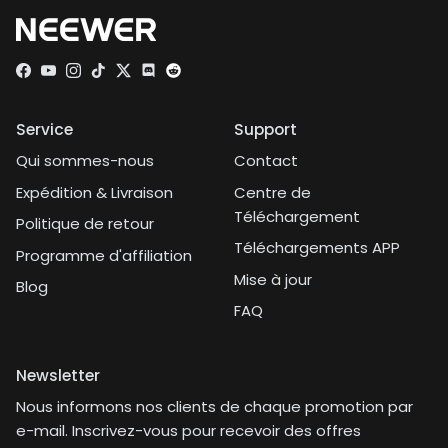
Facebook
YouTube
Instagram
TikTok
Twitter
Discord
Service
Support
Qui sommes-nous
Contact
Expédition & Livraison
Centre de
Téléchargement
Politique de retour
Téléchargements APP
Programme d'affiliation
Mise à jour
Blog
FAQ
Newsletter
Nous informons nos clients de chaque promotion par
e-mail. Inscrivez-vous pour recevoir des offres