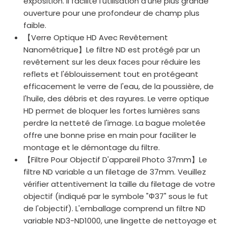
exposition. Il facilite l'utilisation d'une plus grande
ouverture pour une profondeur de champ plus
faible.
【Verre Optique HD Avec Revêtement
Nanométrique】Le filtre ND est protégé par un
revêtement sur les deux faces pour réduire les
reflets et l'éblouissement tout en protégeant
efficacement le verre de l'eau, de la poussière, de
l'huile, des débris et des rayures. Le verre optique
HD permet de bloquer les fortes lumières sans
perdre la netteté de l'image. La bague moletée
offre une bonne prise en main pour faciliter le
montage et le démontage du filtre.
【Filtre Pour Objectif D'appareil Photo 37mm】Le
filtre ND variable a un filetage de 37mm. Veuillez
vérifier attentivement la taille du filetage de votre
objectif (indiqué par le symbole "Φ37" sous le fut
de l'objectif). L'emballage comprend un filtre ND
variable ND3-ND1000, une lingette de nettoyage et