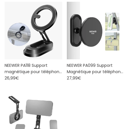
NEEWER PA118 Support
NEEWER PA099 Support
magnétique pour téléphone
Magnétique pour téléphone
Prix habituel
Prix habituel
Portable
26,99€
Portable
27,99€