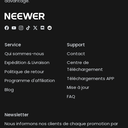
davantage.
Facebook
YouTube
Instagram
TikTok
Twitter
Discord
Service
Support
Qui sommes-nous
Contact
Expédition & Livraison
Centre de
Téléchargement
Politique de retour
Téléchargements APP
Programme d'affiliation
Mise à jour
Blog
FAQ
Newsletter
Nous informons nos clients de chaque promotion par