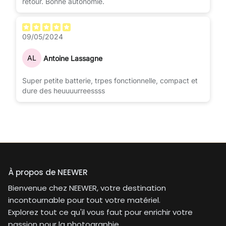
retour. Bonne autonomie.
09/05/2024
AL
Antoine Lassagne
Super petite batterie, trpes fonctionnelle, compact et
dure des heuuuurreessss
À propos de NEEWER
Bienvenue chez NEEWER, votre destination
incontournable pour tout votre matériel.
Explorez tout ce qu'il vous faut pour enrichir votre
passion pour la photographie.