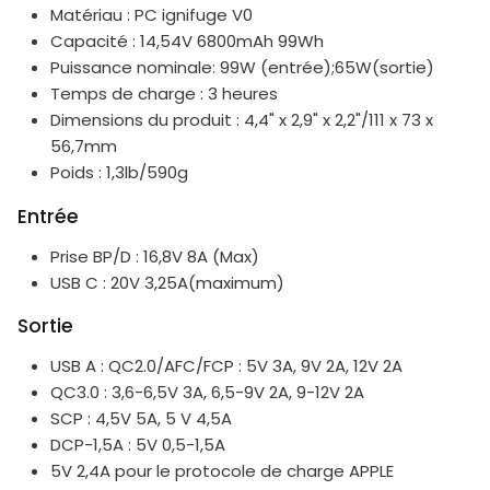
Matériau : PC ignifuge V0
Capacité : 14,54V 6800mAh 99Wh
Puissance nominale: 99W (entrée);65W(sortie)
Temps de charge : 3 heures
Dimensions du produit : 4,4" x 2,9" x 2,2"/111 x 73 x
56,7mm
Poids : 1,3lb/590g
Entrée
Prise BP/D : 16,8V 8A (Max)
USB C : 20V 3,25A(maximum)
Sortie
USB A : QC2.0/AFC/FCP : 5V 3A, 9V 2A, 12V 2A
QC3.0 : 3,6-6,5V 3A, 6,5-9V 2A, 9-12V 2A
SCP : 4,5V 5A, 5 V 4,5A
DCP-1,5A : 5V 0,5-1,5A
5V 2,4A pour le protocole de charge APPLE