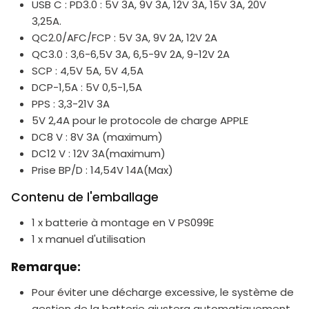
USB C : PD3.0 : 5V 3A, 9V 3A, 12V 3A, 15V 3A, 20V
3,25A.
QC2.0/AFC/FCP : 5V 3A, 9V 2A, 12V 2A
QC3.0 : 3,6-6,5V 3A, 6,5-9V 2A, 9-12V 2A
SCP : 4,5V 5A, 5V 4,5A
DCP-1,5A : 5V 0,5-1,5A
PPS : 3,3-21V 3A
5V 2,4A pour le protocole de charge APPLE
DC8 V : 8V 3A (maximum)
DC12 V : 12V 3A(maximum)
Prise BP/D : 14,54V 14A(Max)
Contenu de l'emballage
1 x batterie à montage en V PS099E
1 x manuel d'utilisation
Remarque:
Pour éviter une décharge excessive, le système de
gestion de la batterie ajustera automatiquement