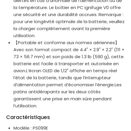
alertes en cas d’anomalie de l’alimentation ou de
la température. Le boîtier en PC ignifuge V0 offre
une sécurité et une durabilité accrues. Remarque :
pour une longévité optimale de la batterie, veuillez
la charger complètement avant la première
utilisation.
【Portable et conforme aux normes aériennes】
Avec son format compact de 4.4" × 2.9" × 2.2" (111 ×
73 × 56.7 mm) et son poids de 1.3 lb (590 g), cette
batterie est facile à transporter et autorisée en
avion.L’écran OLED de 1,12" affiche en temps réel
l’état de la batterie, tandis que l’interrupteur
d’alimentation permet d’économiser l’énergie.Les
patins antidérapants sur les deux côtés
garantissent une prise en main sûre pendant
l’utilisation.
Caractéristiques
Modèle : PS099E