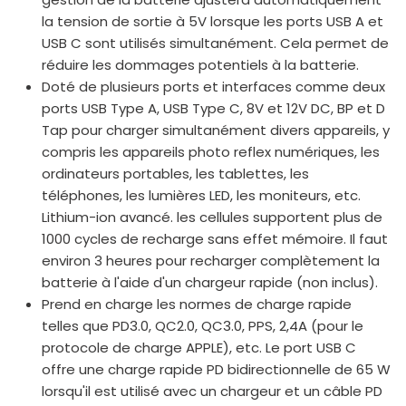
la tension de sortie à 5V lorsque les ports USB A et
USB C sont utilisés simultanément. Cela permet de
réduire les dommages potentiels à la batterie.
Doté de plusieurs ports et interfaces comme deux
ports USB Type A, USB Type C, 8V et 12V DC, BP et D
Tap pour charger simultanément divers appareils, y
compris les appareils photo reflex numériques, les
ordinateurs portables, les tablettes, les
téléphones, les lumières LED, les moniteurs, etc.
Lithium-ion avancé. les cellules supportent plus de
1000 cycles de recharge sans effet mémoire. Il faut
environ 3 heures pour recharger complètement la
batterie à l'aide d'un chargeur rapide (non inclus).
Prend en charge les normes de charge rapide
telles que PD3.0, QC2.0, QC3.0, PPS, 2,4A (pour le
protocole de charge APPLE), etc. Le port USB C
offre une charge rapide PD bidirectionnelle de 65 W
lorsqu'il est utilisé avec un chargeur et un câble PD