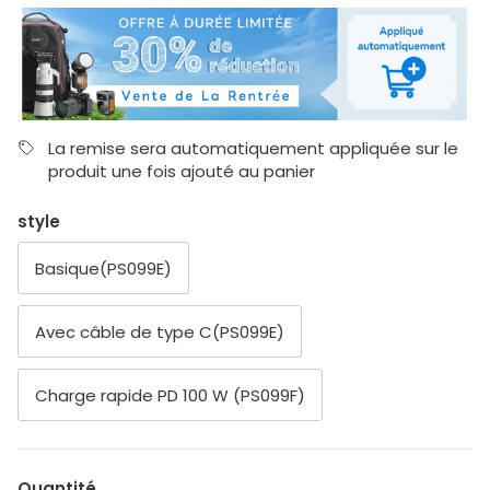
La remise sera automatiquement appliquée sur le
produit une fois ajouté au panier
style
Basique(PS099E)
Avec câble de type C(PS099E)
Charge rapide PD 100 W (PS099F)
Quantité