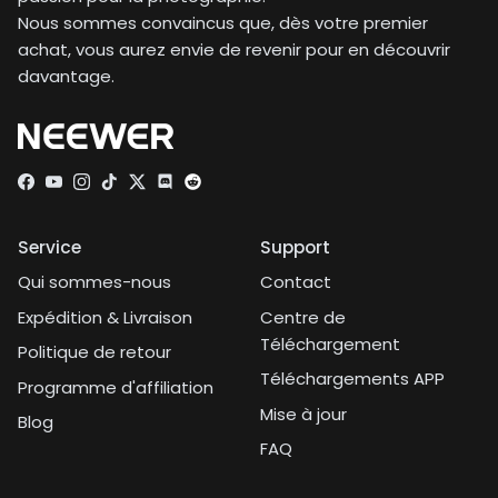
Nous sommes convaincus que, dès votre premier
achat, vous aurez envie de revenir pour en découvrir
davantage.
Facebook
YouTube
Instagram
TikTok
Twitter
Discord
Service
Support
Qui sommes-nous
Contact
Expédition & Livraison
Centre de
Téléchargement
Politique de retour
Téléchargements APP
Programme d'affiliation
Mise à jour
Blog
FAQ