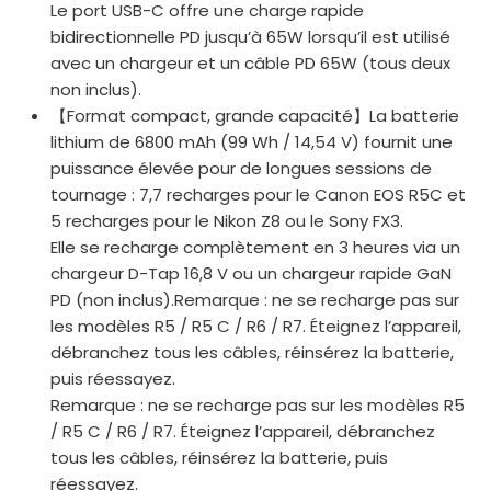
Le port USB-C offre une charge rapide
bidirectionnelle PD jusqu’à 65W lorsqu’il est utilisé
avec un chargeur et un câble PD 65W (tous deux
non inclus).
【Format compact, grande capacité】La batterie
lithium de 6800 mAh (99 Wh / 14,54 V) fournit une
puissance élevée pour de longues sessions de
tournage : 7,7 recharges pour le Canon EOS R5C et
5 recharges pour le Nikon Z8 ou le Sony FX3.
Elle se recharge complètement en 3 heures via un
chargeur D-Tap 16,8 V ou un chargeur rapide GaN
PD (non inclus).Remarque : ne se recharge pas sur
les modèles R5 / R5 C / R6 / R7. Éteignez l’appareil,
débranchez tous les câbles, réinsérez la batterie,
puis réessayez.
Remarque : ne se recharge pas sur les modèles R5
/ R5 C / R6 / R7. Éteignez l’appareil, débranchez
tous les câbles, réinsérez la batterie, puis
réessayez.