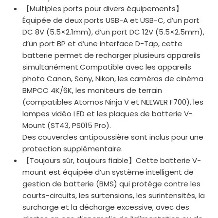
【Multiples ports pour divers équipements】
Équipée de deux ports USB-A et USB-C, d’un port
DC 8V (5.5×2.1mm), d’un port DC 12V (5.5×2.5mm),
d’un port BP et d’une interface D-Tap, cette
batterie permet de recharger plusieurs appareils
simultanément.Compatible avec les appareils
photo Canon, Sony, Nikon, les caméras de cinéma
BMPCC 4K/6K, les moniteurs de terrain
(compatibles Atomos Ninja V et NEEWER F700), les
lampes vidéo LED et les plaques de batterie V-
Mount (ST43, PS015 Pro).
Des couvercles antipoussière sont inclus pour une
protection supplémentaire.
【Toujours sûr, toujours fiable】Cette batterie V-
mount est équipée d’un système intelligent de
gestion de batterie (BMS) qui protège contre les
courts-circuits, les surtensions, les surintensités, la
surcharge et la décharge excessive, avec des