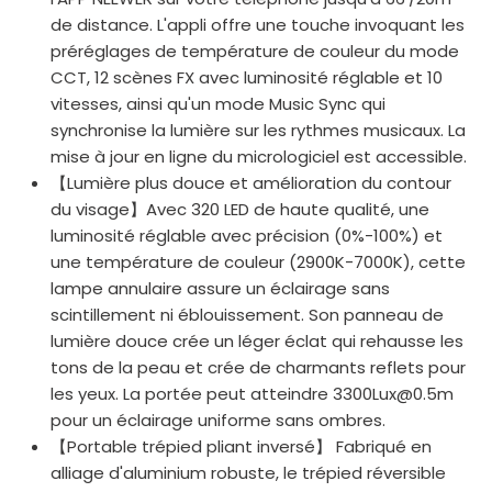
de distance. L'appli offre une touche invoquant les
préréglages de température de couleur du mode
CCT, 12 scènes FX avec luminosité réglable et 10
vitesses, ainsi qu'un mode Music Sync qui
synchronise la lumière sur les rythmes musicaux. La
mise à jour en ligne du micrologiciel est accessible.
【Lumière plus douce et amélioration du contour
du visage】Avec 320 LED de haute qualité, une
luminosité réglable avec précision (0%-100%) et
une température de couleur (2900K-7000K), cette
lampe annulaire assure un éclairage sans
scintillement ni éblouissement. Son panneau de
lumière douce crée un léger éclat qui rehausse les
tons de la peau et crée de charmants reflets pour
les yeux. La portée peut atteindre 3300Lux@0.5m
pour un éclairage uniforme sans ombres.
【Portable trépied pliant inversé】 Fabriqué en
alliage d'aluminium robuste, le trépied réversible