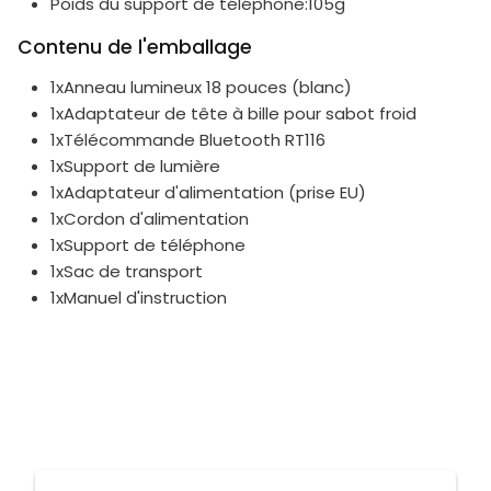
Poids du support de téléphone:105g
Contenu de l'emballage
1xAnneau lumineux 18 pouces (blanc)
1xAdaptateur de tête à bille pour sabot froid
1xTélécommande Bluetooth RT116
1xSupport de lumière
1xAdaptateur d'alimentation (prise EU)
1xCordon d'alimentation
1xSupport de téléphone
1xSac de transport
1xManuel d'instruction