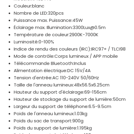
Couleur:blanc
Nombre de LED:320pcs
Puissance max. Puissance:45W
Éclairage max. Illumination:3300Lux@0.5m
Température de couleur:2900K-7000K
Luminosité:0-100%
Indice de rendu des couleurs (IRC):IRC97+ / TLCI98
Mode de contrôle:Corps lumineux / APP mobile
Télécommande Bluetooth:Inclus
Alimentation électrique:DC 15V/4A
Tension d'entrée:AC 110-240V 50/60Hz
Taille de l'anneau lumineux:48x56.5x6.25cm
Hauteur du support d'éclairage:69-156cm
Hauteur de stockage du support de lumière:50cm
Largeur du support de téléphone:6.5-9.5cm
Poids de l'anneau lumineux:1.03kg
Poids du sac de transport:900g
Poids du support de lumière:1.195kg