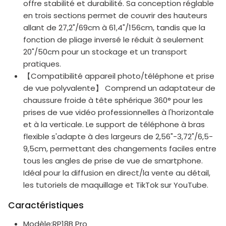
offre stabilité et durabilité. Sa conception réglable
en trois sections permet de couvrir des hauteurs
allant de 27,2"/69cm à 61,4"/156cm, tandis que la
fonction de pliage inversé le réduit à seulement
20"/50cm pour un stockage et un transport
pratiques.
【Compatibilité appareil photo/téléphone et prise
de vue polyvalente】 Comprend un adaptateur de
chaussure froide à tête sphérique 360° pour les
prises de vue vidéo professionnelles à l'horizontale
et à la verticale. Le support de téléphone à bras
flexible s'adapte à des largeurs de 2,56"-3,72"/6,5-
9,5cm, permettant des changements faciles entre
tous les angles de prise de vue de smartphone.
Idéal pour la diffusion en direct/la vente au détail,
les tutoriels de maquillage et TikTok sur YouTube.
Caractéristiques
Modèle:RP18B Pro