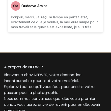
OA
Oudaeva Amina
Bonjour, merci, j'ai reçu la lampe en parfait état,
exactement ce que je voulais, la meilleure lampe pour
mon travail et la qualité est excellente, je suis très
content de l'achat.
À propos de NEEWER
Bienvenue chez NEEWER, votre destination
incontournable pour tout votre matériel.
Explorez tout ce qu'il vous faut pour enrichir votre
passion pour la photographie.
Nous sommes convaincus que, dès votre premier
achat, vous aurez envie de revenir pour en découvrir
davantage.