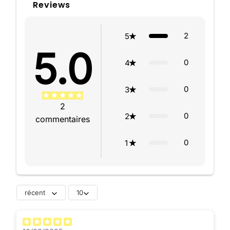
Reviews
2
5
5.0
0
4
0
3
2
0
2
commentaires
0
1
récent
10