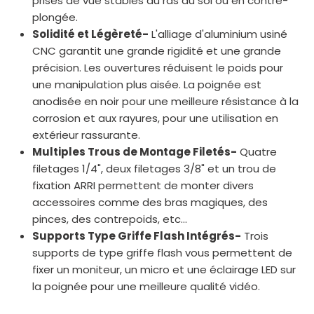
prises de vue stables au ras du sol ou en contre-
plongée.
Solidité et Légèreté-
L'alliage d'aluminium usiné
CNC garantit une grande rigidité et une grande
précision. Les ouvertures réduisent le poids pour
une manipulation plus aisée. La poignée est
anodisée en noir pour une meilleure résistance à la
corrosion et aux rayures, pour une utilisation en
extérieur rassurante.
Multiples Trous de Montage Filetés-
Quatre
filetages 1/4", deux filetages 3/8" et un trou de
fixation ARRI permettent de monter divers
accessoires comme des bras magiques, des
pinces, des contrepoids, etc...
Supports Type Griffe Flash Intégrés-
Trois
supports de type griffe flash vous permettent de
fixer un moniteur, un micro et une éclairage LED sur
la poignée pour une meilleure qualité vidéo.