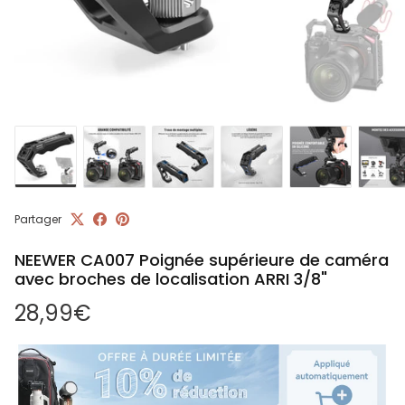
Partager
NEEWER CA007 Poignée supérieure de caméra
avec broches de localisation ARRI 3/8"
Prix habituel
28,99€