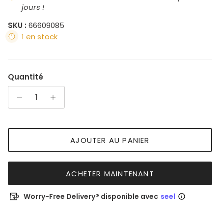
jours !
SKU :
66609085
1 en stock
Quantité
AJOUTER AU PANIER
ACHETER MAINTENANT
Worry-Free Delivery® disponible avec
seel