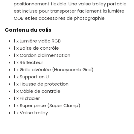
positionnement flexible. Une valise trolley portable
est incluse pour transporter facilement la lumière
COB et les accessoires de photographie.
Contenu du colis
1 x Lumière vidéo RGB
1 x Boîte de contrôle
1 x Cordon d’alimentation
1 x Réflecteur
1 x Grille alvéolée (Honeycomb Grid)
1 x Support en U
1 x Housse de protection
1 x Câble de contrôle
1 x Fil d’acier
1 x Super pince (Super Clamp)
1 x Valise trolley