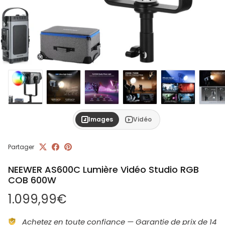
Images
Vidéo
Partager
NEEWER AS600C Lumière Vidéo Studio RGB
COB 600W
Prix habituel
1.099,99€
Achetez en toute confiance — Garantie de prix de 14