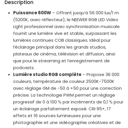
Description
Puissance 600W
– Offrant jusqu’à 56 000 lux/1 m
(5200K, avec réflecteur), le NEEWER RGB LED Video
Light professionnel avec synchronisation musicale
fournit une lumière vive et stable, surpassant les
lumières continues COB classiques. Idéal pour
l’éclairage principal dans les grands studios,
plateaux de cinéma, télévision et diffusion, ainsi
que pour le streaming et l’enregistrement de
podcasts.
Lumière studio RGB complète
– Propose 36 000
couleurs, température de couleur 2500K-7500K
avec réglage GM de -50 à +50 pour une correction
précise. La technologie PWM permet un réglage
progressif de 0 à 100 % par incréments de 0,1 % pour
un éclairage parfaitement exposé. CRI 95+, 17
effets et 16 sources lumineuses pour une
photographie et une vidéographie créatives et de