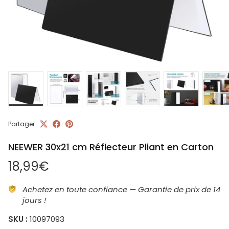
Partager
NEEWER 30x21 cm Réflecteur Pliant en Carton
Prix habituel
18,99€
Achetez en toute confiance — Garantie de prix de 14
jours !
SKU :
10097093