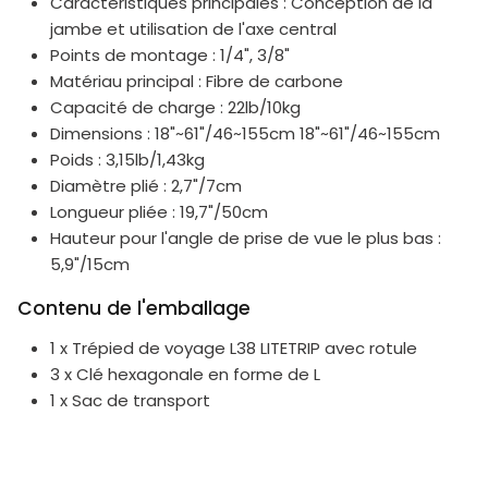
Caractéristiques principales : Conception de la
jambe et utilisation de l'axe central
Points de montage : 1/4", 3/8"
Matériau principal : Fibre de carbone
Capacité de charge : 22lb/10kg
Dimensions : 18"~61"/46~155cm 18"~61"/46~155cm
Poids : 3,15lb/1,43kg
Diamètre plié : 2,7"/7cm
Longueur pliée : 19,7"/50cm
Hauteur pour l'angle de prise de vue le plus bas :
5,9"/15cm
Contenu de l'emballage
1 x Trépied de voyage L38 LITETRIP avec rotule
3 x Clé hexagonale en forme de L
1 x Sac de transport