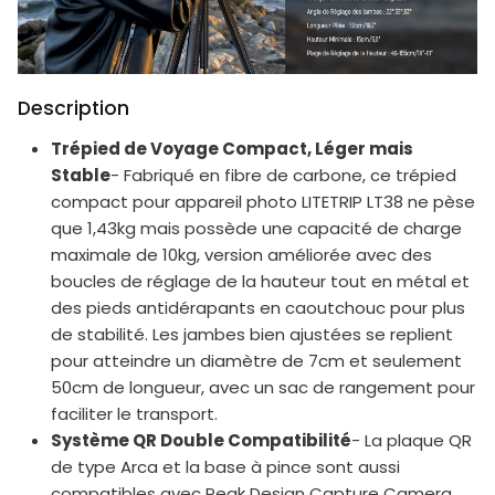
Description
Trépied de Voyage Compact, Léger mais
Stable
- Fabriqué en fibre de carbone, ce trépied
compact pour appareil photo LITETRIP LT38 ne pèse
que 1,43kg mais possède une capacité de charge
maximale de 10kg, version améliorée avec des
boucles de réglage de la hauteur tout en métal et
des pieds antidérapants en caoutchouc pour plus
de stabilité. Les jambes bien ajustées se replient
pour atteindre un diamètre de 7cm et seulement
50cm de longueur, avec un sac de rangement pour
faciliter le transport.
Système QR Double Compatibilité
- La plaque QR
de type Arca et la base à pince sont aussi
compatibles avec Peak Design Capture Camera