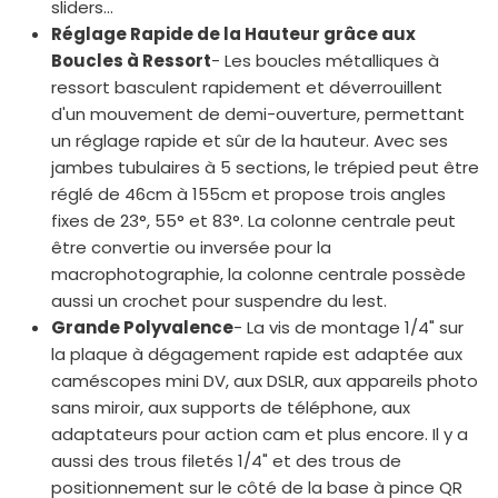
sliders...
Réglage Rapide de la Hauteur grâce aux
Boucles à Ressort
- Les boucles métalliques à
ressort basculent rapidement et déverrouillent
d'un mouvement de demi-ouverture, permettant
un réglage rapide et sûr de la hauteur. Avec ses
jambes tubulaires à 5 sections, le trépied peut être
réglé de 46cm à 155cm et propose trois angles
fixes de 23°, 55° et 83°. La colonne centrale peut
être convertie ou inversée pour la
macrophotographie, la colonne centrale possède
aussi un crochet pour suspendre du lest.
Grande Polyvalence
- La vis de montage 1/4" sur
la plaque à dégagement rapide est adaptée aux
caméscopes mini DV, aux DSLR, aux appareils photo
sans miroir, aux supports de téléphone, aux
adaptateurs pour action cam et plus encore. Il y a
aussi des trous filetés 1/4" et des trous de
positionnement sur le côté de la base à pince QR