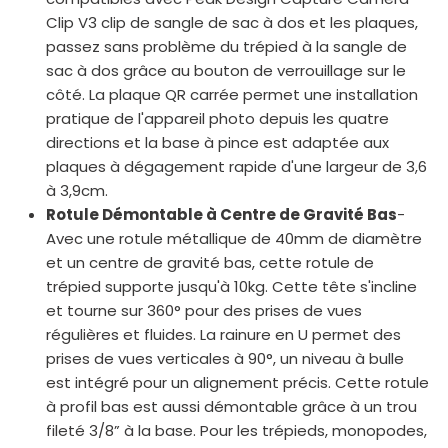
Clip V3 clip de sangle de sac à dos et les plaques,
passez sans problème du trépied à la sangle de
sac à dos grâce au bouton de verrouillage sur le
côté. La plaque QR carrée permet une installation
pratique de l'appareil photo depuis les quatre
directions et la base à pince est adaptée aux
plaques à dégagement rapide d'une largeur de 3,6
à 3,9cm.
Rotule Démontable à Centre de Gravité Bas
-
Avec une rotule métallique de 40mm de diamètre
et un centre de gravité bas, cette rotule de
trépied supporte jusqu'à 10kg. Cette tête s'incline
et tourne sur 360° pour des prises de vues
régulières et fluides. La rainure en U permet des
prises de vues verticales à 90°, un niveau à bulle
est intégré pour un alignement précis. Cette rotule
à profil bas est aussi démontable grâce à un trou
fileté 3/8” à la base. Pour les trépieds, monopodes,