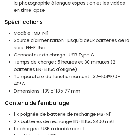
la photographie à longue exposition et les vidéos
en time lapse
Spécifications
Modèle : MB-N11
Source d'alimentation : jusqu'à deux batteries de la
série EN-EL15c
Connecteur de charge : USB Type C
Temps de charge : 5 heures et 30 minutes (2
batteries EN-EL15c d'origine)
Température de fonctionnement : 32–104°F/0–
40°C
Dimensions : 139 x 118 x 77 mm
Contenu de l'emballage
1 x poignée de batterie de rechange MB-N11
2 x batteries de rechange EN-EL15c 2400 mAh
1 x chargeur USB à double canal