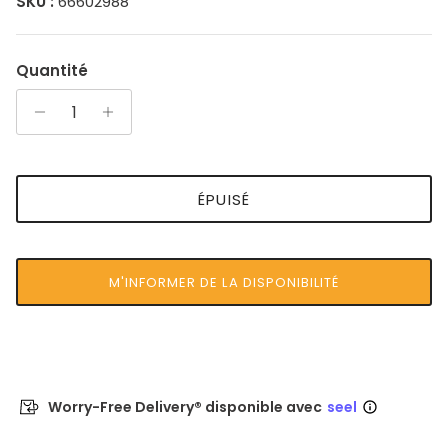
SKU :
66602988
Quantité
ÉPUISÉ
M'INFORMER DE LA DISPONIBILITÉ
Worry-Free Delivery® disponible avec
seel