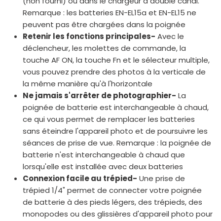
(non fourni) ou dans le chargeur à double canal.
Remarque : les batteries EN-EL15a et EN-EL15 ne
peuvent pas être chargées dans la poignée
Retenir les fonctions principales-
Avec le
déclencheur, les molettes de commande, la
touche AF ON, la touche Fn et le sélecteur multiple,
vous pouvez prendre des photos à la verticale de
la même manière qu'à l'horizontale
Ne jamais s'arrêter de photographier-
La
poignée de batterie est interchangeable à chaud,
ce qui vous permet de remplacer les batteries
sans éteindre l'appareil photo et de poursuivre les
séances de prise de vue. Remarque : la poignée de
batterie n'est interchangeable à chaud que
lorsqu'elle est installée avec deux batteries
Connexion facile au trépied-
Une prise de
trépied 1/4" permet de connecter votre poignée
de batterie à des pieds légers, des trépieds, des
monopodes ou des glissières d'appareil photo pour