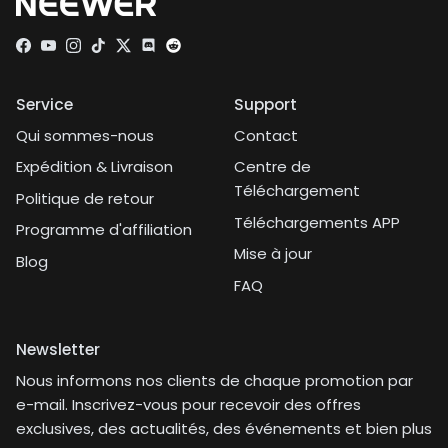
Facebook
YouTube
Instagram
TikTok
Twitter
Discord
Service
Support
Qui sommes-nous
Contact
Expédition & Livraison
Centre de
Téléchargement
Politique de retour
Téléchargements APP
Programme d'affiliation
Mise à jour
Blog
FAQ
Newsletter
Nous informons nos clients de chaque promotion par
e-mail. Inscrivez-vous pour recevoir des offres
exclusives, des actualités, des événements et bien plus